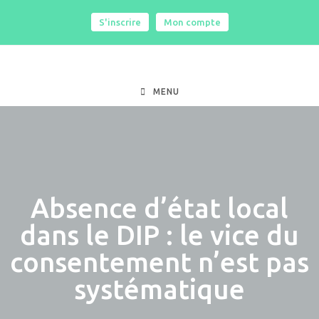
S'inscrire
|
Mon compte
MENU
Absence d’état local
dans le DIP : le vice du
consentement n’est pas
systématique