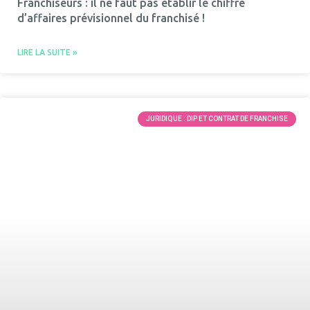
Franchiseurs : il ne faut pas établir le chiffre
d’affaires prévisionnel du franchisé !
LIRE LA SUITE »
JURIDIQUE : DIP ET CONTRAT DE FRANCHISE