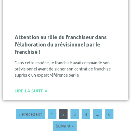
Attention au rôle du franchiseur dans
l’élaboration du prévisionnel par le
franchisé !
Dans cette espèce, le franchisé avait commandé son
prévisionnel avant de signer son contrat de franchise
auprès d’un expert référencé par le
LIRE LA SUITE »
« Précédent
1
2
3
4
…
6
Suivant »