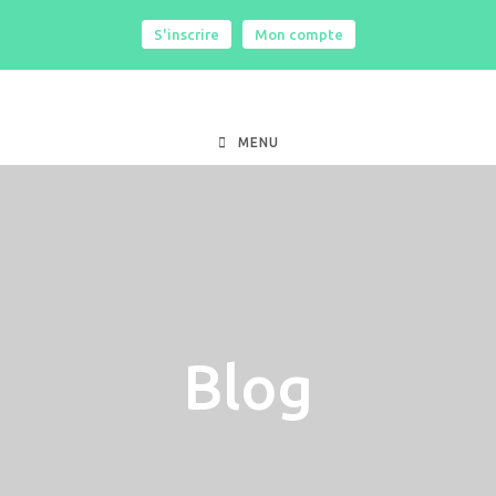
S'inscrire
|
Mon compte
MENU
Blog