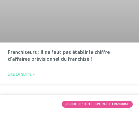
Franchiseurs : il ne faut pas établir le chiffre
d’affaires prévisionnel du franchisé !
LIRE LA SUITE »
JURIDIQUE : DIP ET CONTRAT DE FRANCHISE