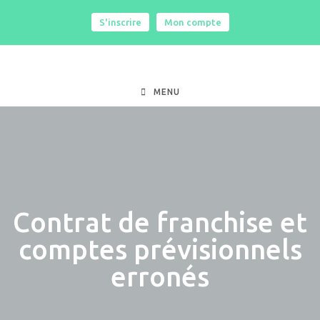
S'inscrire
|
Mon compte
MENU
Contrat de franchise et
comptes prévisionnels
erronés