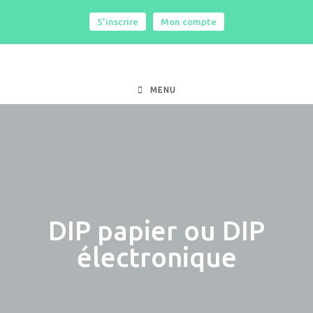
S'inscrire
|
Mon compte
MENU
DIP papier ou DIP
électronique